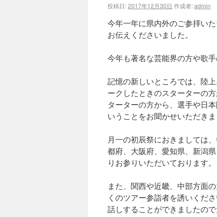
投稿日:
2017年12月30日
作成者:
admin
今年一年に県内外のご参拝いた
お伝えくださいました。
今年も著名な芸能界の方や歌手
記憶の新しいところでは、陸上
ークしたときのスターターの方
ターターの方から、選手や日本
いうことをお聞かせいただきま
月一の初辰祭におきましては、
都府、大阪府、愛知県、新潟県
りお参りいただいております。
また、関西や近畿、中部方面の
くのツアー参詣者を誘いくださ
話しすることができましたので