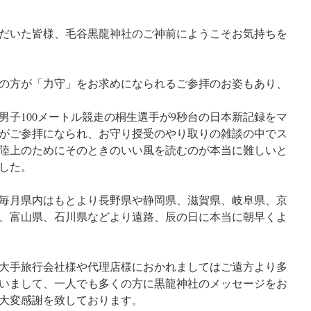
だいた皆様、毛谷黒龍神社のご神前にようこそお気持ちを
の方が「力守」をお求めになられるご参拝のお姿もあり、
男子100メートル競走の桐生選手が9秒台の日本新記録をマ
がご参拝になられ、お守り授受のやり取りの雑談の中でス
陸上のためにそのときのいい風を読むのが本当に難しいと
した。
毎月県内はもとより長野県や静岡県、滋賀県、岐阜県、京
、富山県、石川県などより遠路、辰の日に本当に朝早くよ
大手旅行会社様や代理店様におかれましてはご遠方より多
いまして、一人でも多くの方に黒龍神社のメッセージをお
大変感謝を致しております。