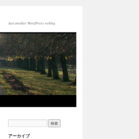
Just another WordPress weblog
アーカイブ