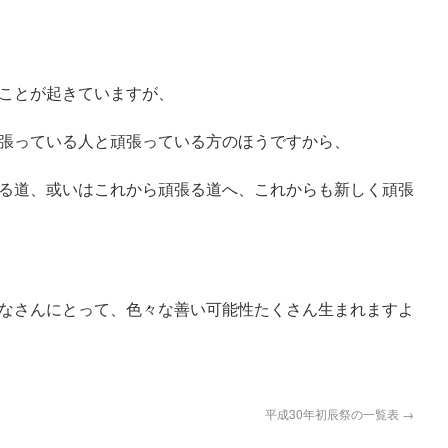
ことが起きていますが、
張っている人と頑張っている方のほうですから、
る道、或いはこれから頑張る道へ、これからも新しく頑張
みなさんにとって、色々な善い可能性たくさん生まれますよ
平成30年初辰祭の一覧表
→