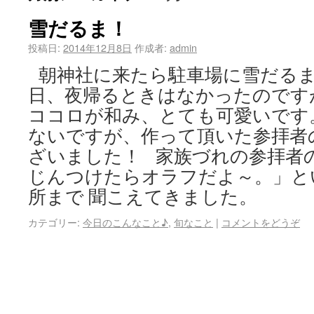
雪だるま！
投稿日:
2014年12月8日
作成者:
admin
朝神社に来たら駐車場に雪だるま
日、夜帰るときはなかったのですが・
ココロが和み、とても可愛いです
ないですが、作って頂いた参拝者
ざいました！ 家族づれの参拝者
じんつけたらオラフだよ～。」と
所まで 聞こえてきました。
カテゴリー:
今日のこんなこと♪
,
旬なこと
|
コメントをどうぞ