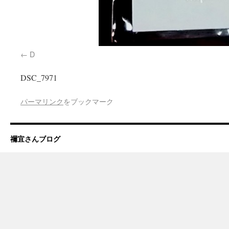
D
DSC_7971
パーマリンク
をブックマーク
禰宜さんブログ