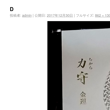
D
投稿者:
admin
|
公開日:
2017年12月30日
|
フルサイズ:
862 × 13