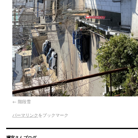
階段雪
パーマリンク
をブックマーク
禰宜さんブログ