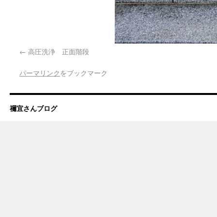
高圧洗浄 正面階段
パーマリンク
をブックマーク
禰宜さんブログ