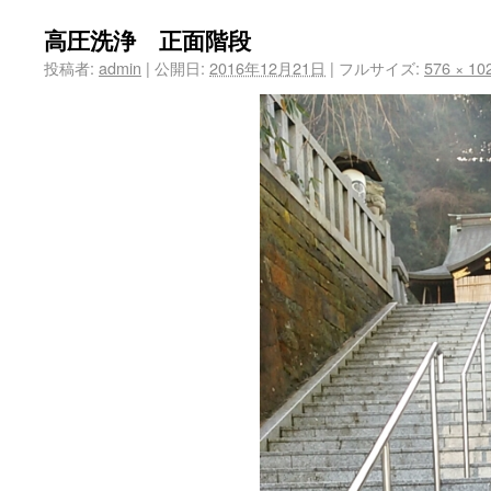
高圧洗浄 正面階段
投稿者:
admin
|
公開日:
2016年12月21日
|
フルサイズ:
576 × 10