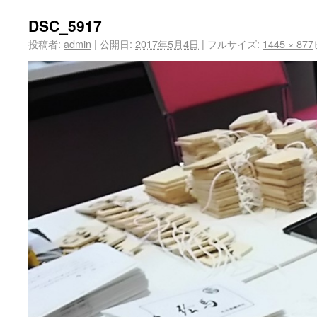
DSC_5917
投稿者:
admin
|
公開日:
2017年5月4日
|
フルサイズ:
1445 × 877