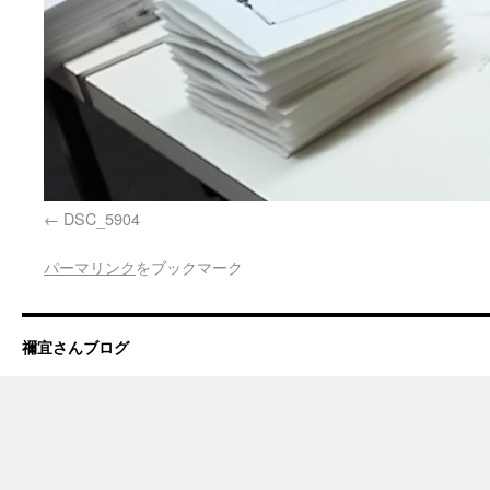
DSC_5904
パーマリンク
をブックマーク
禰宜さんブログ